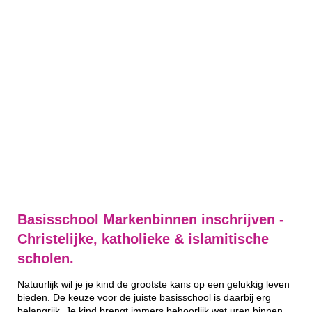
Basisschool Markenbinnen inschrijven -
Christelijke, katholieke & islamitische
scholen.
Natuurlijk wil je je kind de grootste kans op een gelukkig leven
bieden. De keuze voor de juiste basisschool is daarbij erg
belangrijk. Je kind brengt immers behoorlijk wat uren binnen