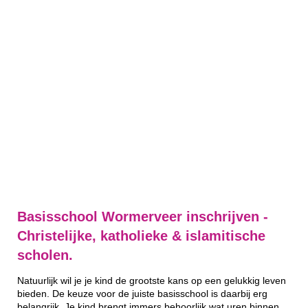
Basisschool Wormerveer inschrijven -
Christelijke, katholieke & islamitische
scholen.
Natuurlijk wil je je kind de grootste kans op een gelukkig leven
bieden. De keuze voor de juiste basisschool is daarbij erg
belangrijk. Je kind brengt immers behoorlijk wat uren binnen