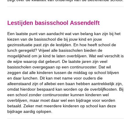
Lestijden basisschool Assendelft
Een laatste punt van aandacht wat van belang kan zijn bij het
kiezen van de basisschool die bij jouw kind en jouw
gezinssituatie past zijn de lestijden. En hoe heeft school de
lunch geregeld? Vrijwel alle basisscholen bieden de
mogelijkheid om je kind te laten overblijven. Wat wel verschilt is
de wijze waarop dat gebeurt. De laatste jaren zijn veel
basisscholen overgegaan op een continurooster. Dat wil
zeggen dat alle kinderen tussen de middag op school blijven
en daar lunchen. Dit kan met name voor ouders die
alleenstaand zijn of allebei een baan hebben aantrekkelijk zijn,
omdat hierdoor bespaard kan worden op de overblijfkosten. Bij
een school zonder continurooster kunnen kinderen wel
overblijven, maar moet daar wel een bijdrage voor worden
betaald. Zeker met meerdere kinderen op school kan deze
bijdrage aardig oplopen.