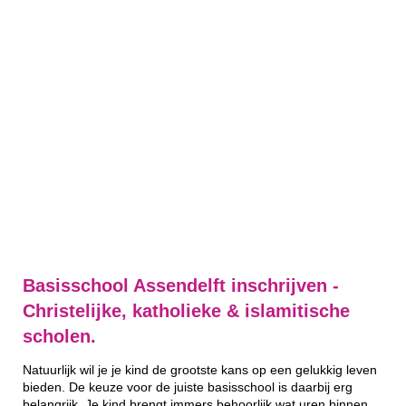
Basisschool Assendelft inschrijven -
Christelijke, katholieke & islamitische
scholen.
Natuurlijk wil je je kind de grootste kans op een gelukkig leven
bieden. De keuze voor de juiste basisschool is daarbij erg
belangrijk. Je kind brengt immers behoorlijk wat uren binnen