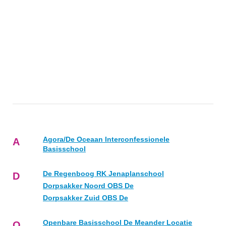
Agora/De Oceaan Interconfessionele
A
Basisschool
De Regenboog RK Jenaplanschool
D
Dorpsakker Noord OBS De
Dorpsakker Zuid OBS De
Openbare Basisschool De Meander Locatie
O