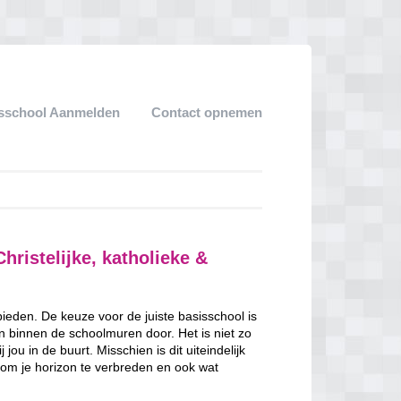
sschool Aanmelden
Contact opnemen
hristelijke, katholieke &
 bieden. De keuze voor de juiste basisschool is
en binnen de schoolmuren door. Het is niet zo
jou in de buurt. Misschien is dit uiteindelijk
 om je horizon te verbreden en ook wat