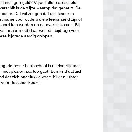
de lunch geregeld? Vrijwel alle basisscholen
verschilt is de wijze waarop dat gebeurt. De
ooster. Dat wil zeggen dat alle kinderen
et name voor ouders die alleenstaand zijn of
paard kan worden op de overblijfkosten. Bij
jven, maar moet daar wel een bijdrage voor
eze bijdrage aardig oplopen.
, de beste basisschool is uiteindelijk toch
n met plezier naartoe gaat. Een kind dat zich
d dat zich ongelukkig voelt. Kijk en luister
t voor de schoolkeuze.