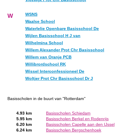
WSNS
W
Waalse School
Waterlelie Openbare Basisschool De
Wijlen Basisschool H J van
Wilhelmina School
Willem Alexander Prot Chr Basisschool
Willem van Oranje PCB
Willibrordschool RK
Wissel Interconfessioneel De
Woltjer Prot Chr Basisschool Dr J
Basisscholen in de buurt van "Rotterdam"
4.93 km
Basisscholen Schiedam
5.95 km
Basisscholen Berkel en Rodenrijs
6.20 km
Basisscholen Capelle aan den IJssel
6.24 km
Basisscholen Bergschenhoek