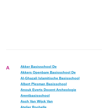
Akker Basisschool De
A
Akkers Openbare Basisschool De
Al-Ghazali Islamitische Basisschool
Albert Plesman Basisschool
Anouk Everts Docent Archeologie
Arentbasisschool
Asch Van Wijck Van
Atelier Rochelle