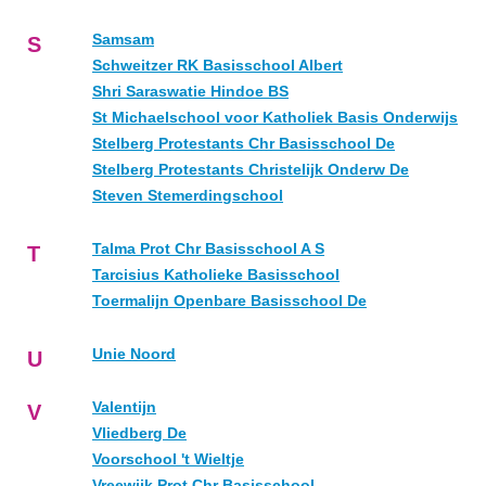
Samsam
S
Schweitzer RK Basisschool Albert
Shri Saraswatie Hindoe BS
St Michaelschool voor Katholiek Basis Onderwijs
Stelberg Protestants Chr Basisschool De
Stelberg Protestants Christelijk Onderw De
Steven Stemerdingschool
Talma Prot Chr Basisschool A S
T
Tarcisius Katholieke Basisschool
Toermalijn Openbare Basisschool De
Unie Noord
U
Valentijn
V
Vliedberg De
Voorschool 't Wieltje
Vreewijk Prot Chr Basisschool