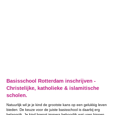
Basisschool Rotterdam inschrijven -
Christelijke, katholieke & islamitische
scholen.
Natuurlijk wil je je kind de grootste kans op een gelukkig leven
bieden. De keuze voor de juiste basisschool is daarbij erg
belangrijk. Je kind brengt immers behoorlijk wat uren binnen