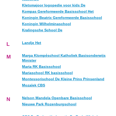
Kletsmajoor logopedie voor kids De
Kompas Gereformeerde Basisschool Het
Koningin Beatrix Gereformeerde Basisschool
Koningin Wilhelminaschool
Kralingsche School De
Landje Het
L
Marga Klompéschool Katholiek Basisonderwijs
M
Minister
Maria RK Basisschool
Mariaschool RK basisschool
Montessorischool De Kleine Prins Prinsenland
Mozaïek CBS
Nelson Mandela Openbare Basisschool
N
Nieuwe Park Rozenburgschool