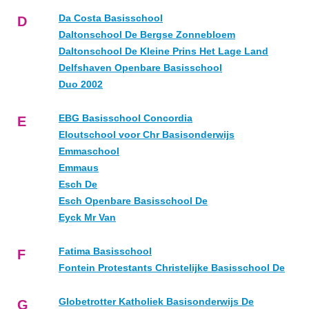
Da Costa Basisschool
D
Daltonschool De Bergse Zonnebloem
Daltonschool De Kleine Prins Het Lage Land
Delfshaven Openbare Basisschool
Duo 2002
EBG Basisschool Concordia
E
Eloutschool voor Chr Basisonderwijs
Emmaschool
Emmaus
Esch De
Esch Openbare Basisschool De
Eyck Mr Van
Fatima Basisschool
F
Fontein Protestants Christelijke Basisschool De
Globetrotter Katholiek Basisonderwijs De
G