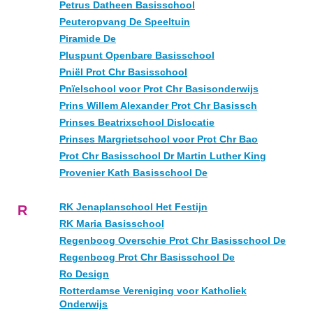
Petrus Datheen Basisschool
Peuteropvang De Speeltuin
Piramide De
Pluspunt Openbare Basisschool
Pniël Prot Chr Basisschool
Pnïelschool voor Prot Chr Basisonderwijs
Prins Willem Alexander Prot Chr Basissch
Prinses Beatrixschool Dislocatie
Prinses Margrietschool voor Prot Chr Bao
Prot Chr Basisschool Dr Martin Luther King
Provenier Kath Basisschool De
RK Jenaplanschool Het Festijn
R
RK Maria Basisschool
Regenboog Overschie Prot Chr Basisschool De
Regenboog Prot Chr Basisschool De
Ro Design
Rotterdamse Vereniging voor Katholiek
Onderwijs