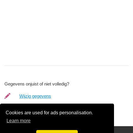
Gegevens onjuist of niet volledig?
Wijzig gegevens
Bedrijfsgegevens verwijderen
Cookies are used for ads personalisation.
Learn more