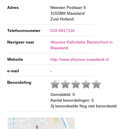
Adres
Meester Postlaan 5
3155BM
Maasland
Zuid-Holland
Telefoonnummer
010-5917116
Navigeer naar
Aloysius Katholieke Basisschool in
Maasland
Website
http://www.aloysius-maasland.nl
e-mail
-
Beoordeling
Gemiddeld:
0
Aantal beoordelingen:
0
Jij beoordeelde
Nog niet beoordeeld