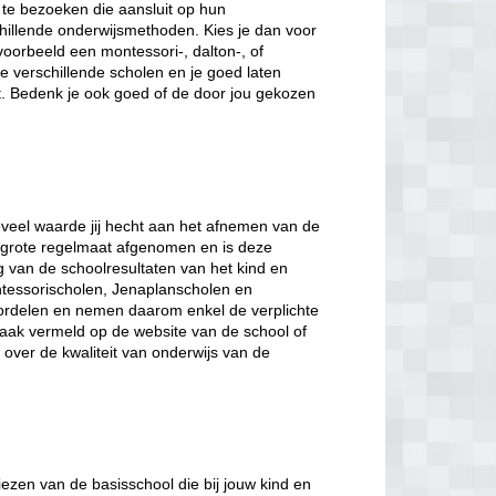
te bezoeken die aansluit op hun
hillende onderwijsmethoden. Kies je dan voor
voorbeeld een montessori-, dalton-, of
 verschillende scholen en je goed laten
t. Bedenk je ook goed of de door jou gekozen
veel waarde jij hecht aan het afnemen van de
et grote regelmaat afgenomen en is deze
ng van de schoolresultaten van het kind en
tessorischolen, Jenaplanscholen en
ordelen en nemen daarom enkel de verplichte
 vaak vermeld op de website van de school of
gt over de kwaliteit van onderwijs van de
iezen van de basisschool die bij jouw kind en