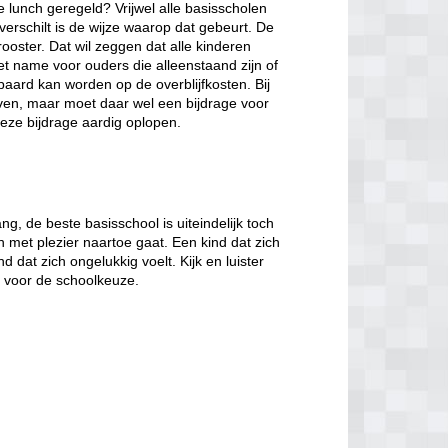
de lunch geregeld? Vrijwel alle basisscholen
verschilt is de wijze waarop dat gebeurt. De
ooster. Dat wil zeggen dat alle kinderen
et name voor ouders die alleenstaand zijn of
paard kan worden op de overblijfkosten. Bij
jven, maar moet daar wel een bijdrage voor
eze bijdrage aardig oplopen.
, de beste basisschool is uiteindelijk toch
n met plezier naartoe gaat. Een kind dat zich
d dat zich ongelukkig voelt. Kijk en luister
t voor de schoolkeuze.