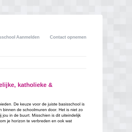
sschool Aanmelden
Contact opnemen
lijke, katholieke &
 bieden. De keuze voor de juiste basisschool is
en binnen de schoolmuren door. Het is niet zo
jou in de buurt. Misschien is dit uiteindelijk
 om je horizon te verbreden en ook wat