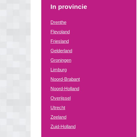
In provincie
Drenthe
Flevoland
Friesland
Gelderland
Groningen
Limburg
Noord-Brabant
Noord-Holland
Overijssel
Utrecht
Zeeland
Zuid-Holland