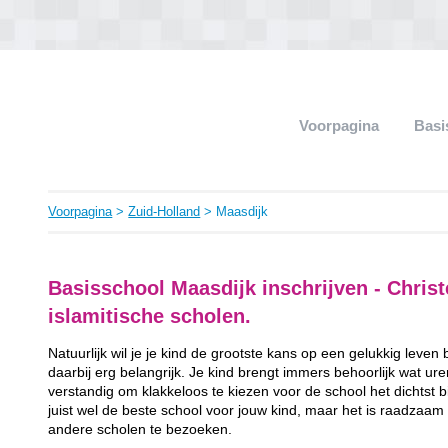
Voorpagina
Basi
Voorpagina
>
Zuid-Holland
> Maasdijk
Basisschool Maasdijk inschrijven - Christe
islamitische scholen.
Natuurlijk wil je je kind de grootste kans op een gelukkig leven
daarbij erg belangrijk. Je kind brengt immers behoorlijk wat ur
verstandig om klakkeloos te kiezen voor de school het dichtst bij 
juist wel de beste school voor jouw kind, maar het is raadzaam
andere scholen te bezoeken.