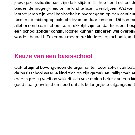
jouw gezinssituatie past zijn de lestijden. En hoe heeft school 
bieden de mogelijkheid om je kind te laten overblijven. Wat wel 
laatste jaren zijn veel basisscholen overgegaan op een continur
tussen de middag op school blijven en daar lunchen. Dit kan m
allebei een baan hebben aantrekkelijk zijn, omdat hierdoor bes
een school zonder continurooster kunnen kinderen wel overbli
worden betaald. Zeker met meerdere kinderen op school kan d
Keuze van een basisschool
Ook al zijn al bovengenoemde argumenten zeer zeker van belang
de basisschool waar je kind zich op zijn gemak en veilig voelt e
ergens prettig voelt ontwikkelt zich vele malen beter dan een kin
goed naar jouw kind en houd dat als belangrijkste uitgangspun