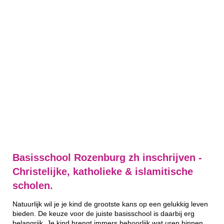
Basisschool Rozenburg zh inschrijven -
Christelijke, katholieke & islamitische
scholen.
Natuurlijk wil je je kind de grootste kans op een gelukkig leven
bieden. De keuze voor de juiste basisschool is daarbij erg
belangrijk. Je kind brengt immers behoorlijk wat uren binnen