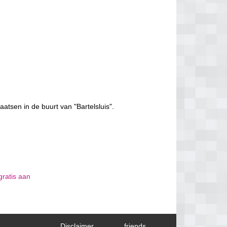
aatsen in de buurt van "Bartelsluis".
gratis aan
Disclaimer
friends