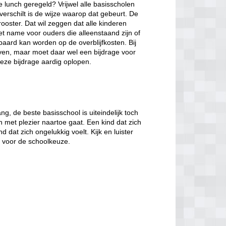
de lunch geregeld? Vrijwel alle basisscholen
verschilt is de wijze waarop dat gebeurt. De
ooster. Dat wil zeggen dat alle kinderen
et name voor ouders die alleenstaand zijn of
paard kan worden op de overblijfkosten. Bij
jven, maar moet daar wel een bijdrage voor
eze bijdrage aardig oplopen.
, de beste basisschool is uiteindelijk toch
n met plezier naartoe gaat. Een kind dat zich
d dat zich ongelukkig voelt. Kijk en luister
t voor de schoolkeuze.