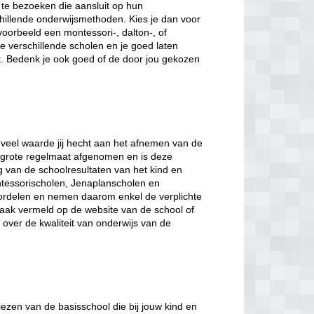
te bezoeken die aansluit op hun
hillende onderwijsmethoden. Kies je dan voor
voorbeeld een montessori-, dalton-, of
 verschillende scholen en je goed laten
t. Bedenk je ook goed of de door jou gekozen
veel waarde jij hecht aan het afnemen van de
et grote regelmaat afgenomen en is deze
ng van de schoolresultaten van het kind en
tessorischolen, Jenaplanscholen en
ordelen en nemen daarom enkel de verplichte
 vaak vermeld op de website van de school of
gt over de kwaliteit van onderwijs van de
iezen van de basisschool die bij jouw kind en