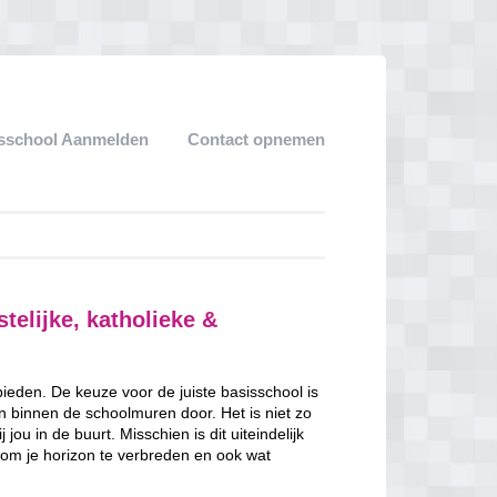
sschool Aanmelden
Contact opnemen
stelijke, katholieke &
 bieden. De keuze voor de juiste basisschool is
en binnen de schoolmuren door. Het is niet zo
jou in de buurt. Misschien is dit uiteindelijk
 om je horizon te verbreden en ook wat