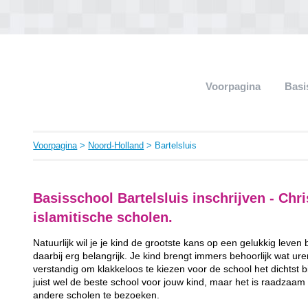
Voorpagina
Basi
Voorpagina
>
Noord-Holland
> Bartelsluis
Basisschool Bartelsluis inschrijven - Chri
islamitische scholen.
Natuurlijk wil je je kind de grootste kans op een gelukkig leven
daarbij erg belangrijk. Je kind brengt immers behoorlijk wat ur
verstandig om klakkeloos te kiezen voor de school het dichtst bij 
juist wel de beste school voor jouw kind, maar het is raadzaam
andere scholen te bezoeken.