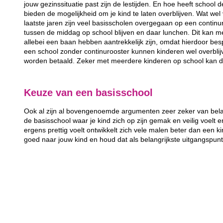
jouw gezinssituatie past zijn de lestijden. En hoe heeft school 
bieden de mogelijkheid om je kind te laten overblijven. Wat wel 
laatste jaren zijn veel basisscholen overgegaan op een continur
tussen de middag op school blijven en daar lunchen. Dit kan m
allebei een baan hebben aantrekkelijk zijn, omdat hierdoor bes
een school zonder continurooster kunnen kinderen wel overbli
worden betaald. Zeker met meerdere kinderen op school kan d
Keuze van een basisschool
Ook al zijn al bovengenoemde argumenten zeer zeker van belang
de basisschool waar je kind zich op zijn gemak en veilig voelt e
ergens prettig voelt ontwikkelt zich vele malen beter dan een kin
goed naar jouw kind en houd dat als belangrijkste uitgangspun