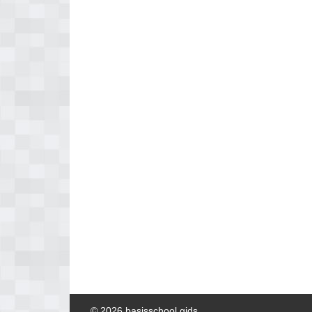
© 2026 basisschool gids