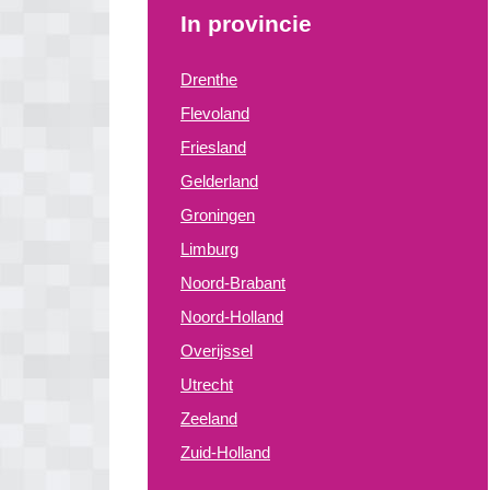
In provincie
Drenthe
Flevoland
Friesland
Gelderland
Groningen
Limburg
Noord-Brabant
Noord-Holland
Overijssel
Utrecht
Zeeland
Zuid-Holland