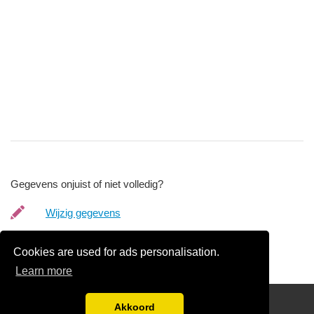
Gegevens onjuist of niet volledig?
Wijzig gegevens
Bedrijfsgegevens verwijderen
Cookies are used for ads personalisation.
Learn more
friends
Akkoord