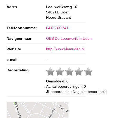
Adres
Leeuweriksweg 10
5402XD
Uden
Noord-Brabant
Telefoonnummer
0413-331741
Navigeer naar
OBS De Leeuwerik in Uden
Website
http://www.kiemuden.nl
e-mail
-
Beoordeling
Gemiddeld:
0
Aantal beoordelingen:
0
Jij beoordeelde
Nog niet beoordeeld