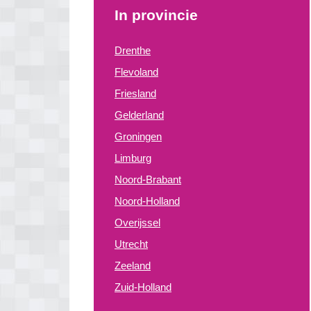
In provincie
Drenthe
Flevoland
Friesland
Gelderland
Groningen
Limburg
Noord-Brabant
Noord-Holland
Overijssel
Utrecht
Zeeland
Zuid-Holland