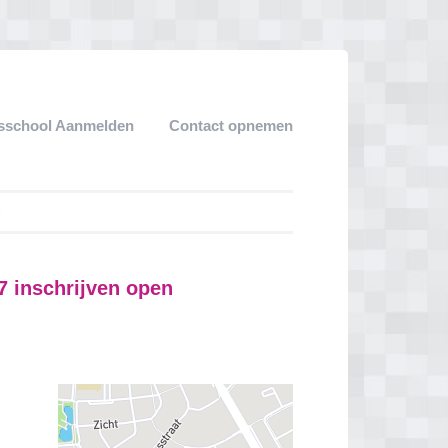
sschool Aanmelden
Contact opnemen
l
 inschrijven open