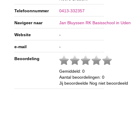
Telefoonnummer
0413-332357
Navigeer naar
Jan Bluyssen RK Basisschool in Uden
Website
-
e-mail
-
Beoordeling
Gemiddeld:
0
Aantal beoordelingen:
0
Jij beoordeelde
Nog niet beoordeeld