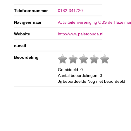
Telefoonnummer
0182-341720
Navigeer naar
Activiteitenvereniging OBS de Hazelmuis
Website
http://www.paletgouda.nl
e-mail
-
Beoordeling
Gemiddeld:
0
Aantal beoordelingen:
0
Jij beoordeelde
Nog niet beoordeeld