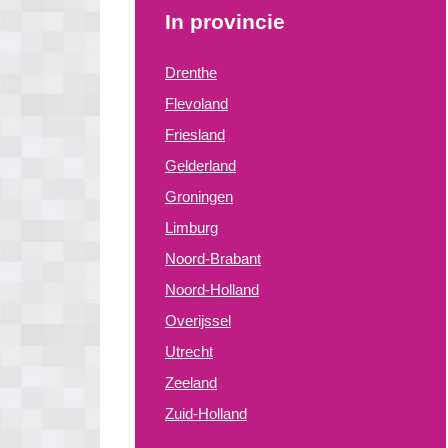
In provincie
Drenthe
Flevoland
Friesland
Gelderland
Groningen
Limburg
Noord-Brabant
Noord-Holland
Overijssel
Utrecht
Zeeland
Zuid-Holland