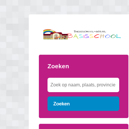
Zoeken
Zoeken