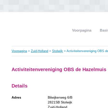
Voorpagina
Basi
Voorpagina
>
Zuid-Holland
>
Stolwijk
> Activiteitenvereniging OBS d
Activiteitenvereniging OBS de Hazelmuis
Details
Adres
Bilwijkerweg 6/B
2821SB
Stolwijk
Zuid-Holland