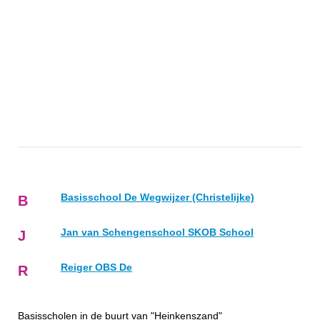
Basisschool De Wegwijzer (Christelijke)
B
Jan van Schengenschool SKOB School
J
Reiger OBS De
R
Basisscholen in de buurt van "Heinkenszand"