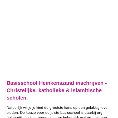
Basisschool Heinkenszand inschrijven -
Christelijke, katholieke & islamitische
scholen.
Natuurlijk wil je je kind de grootste kans op een gelukkig leven
bieden. De keuze voor de juiste basisschool is daarbij erg
belangrijk. Je kind brengt immers behoorlijk wat uren binnen