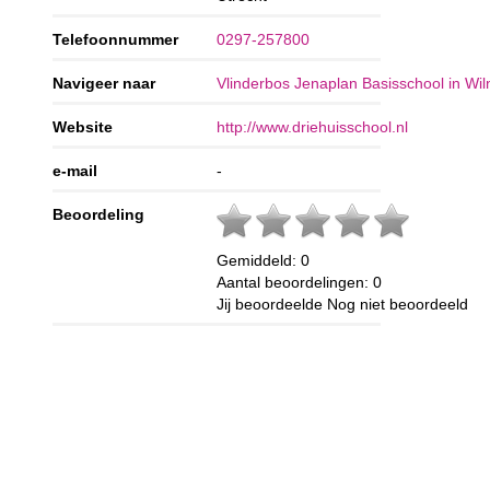
Telefoonnummer
0297-257800
Navigeer naar
Vlinderbos Jenaplan Basisschool in Wil
Website
http://www.driehuisschool.nl
e-mail
-
Beoordeling
Gemiddeld:
0
Aantal beoordelingen:
0
Jij beoordeelde
Nog niet beoordeeld