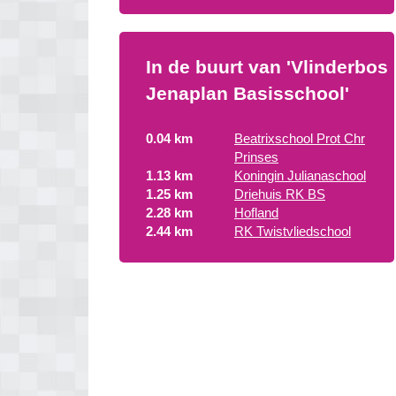
In de buurt van 'Vlinderbos
Jenaplan Basisschool'
0.04 km
Beatrixschool Prot Chr
Prinses
1.13 km
Koningin Julianaschool
1.25 km
Driehuis RK BS
2.28 km
Hofland
2.44 km
RK Twistvliedschool