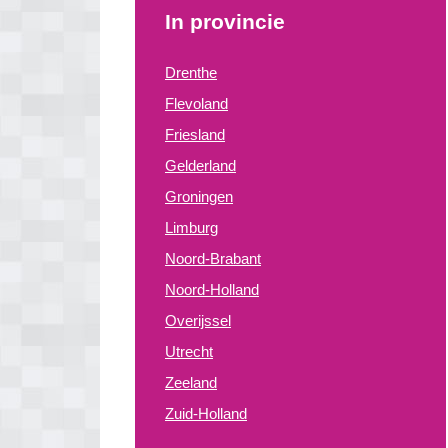
In provincie
Drenthe
Flevoland
Friesland
Gelderland
Groningen
Limburg
Noord-Brabant
Noord-Holland
Overijssel
Utrecht
Zeeland
Zuid-Holland