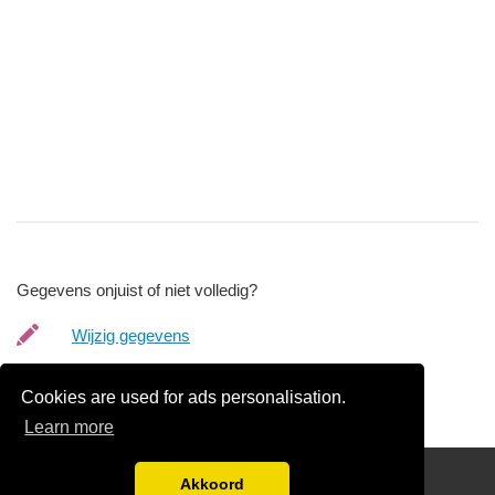
Gegevens onjuist of niet volledig?
Wijzig gegevens
Bedrijfsgegevens verwijderen
Cookies are used for ads personalisation.
Learn more
friends
Akkoord