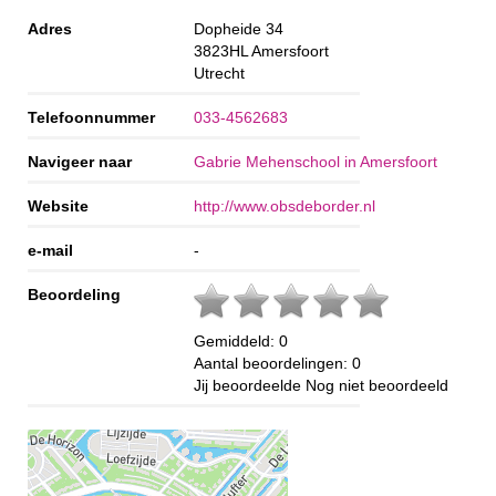
Adres
Dopheide 34
3823HL
Amersfoort
Utrecht
Telefoonnummer
033-4562683
Navigeer naar
Gabrie Mehenschool in Amersfoort
Website
http://www.obsdeborder.nl
e-mail
-
Beoordeling
Gemiddeld:
0
Aantal beoordelingen:
0
Jij beoordeelde
Nog niet beoordeeld