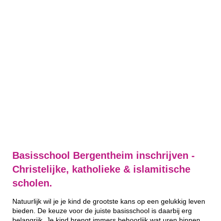
Basisschool Bergentheim inschrijven -
Christelijke, katholieke & islamitische
scholen.
Natuurlijk wil je je kind de grootste kans op een gelukkig leven
bieden. De keuze voor de juiste basisschool is daarbij erg
belangrijk. Je kind brengt immers behoorlijk wat uren binnen