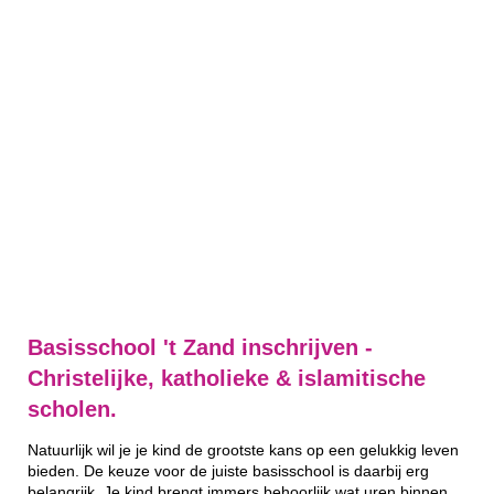
Basisschool 't Zand inschrijven -
Christelijke, katholieke & islamitische
scholen.
Natuurlijk wil je je kind de grootste kans op een gelukkig leven
bieden. De keuze voor de juiste basisschool is daarbij erg
belangrijk. Je kind brengt immers behoorlijk wat uren binnen