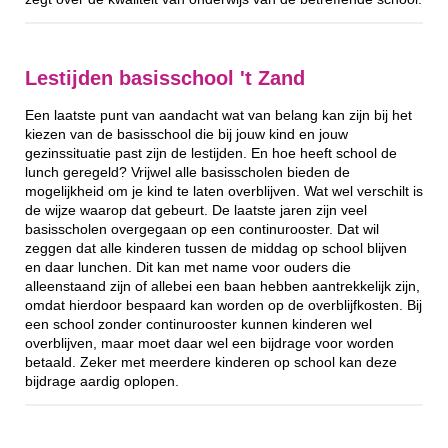
Lestijden basisschool 't Zand
Een laatste punt van aandacht wat van belang kan zijn bij het
kiezen van de basisschool die bij jouw kind en jouw
gezinssituatie past zijn de lestijden. En hoe heeft school de
lunch geregeld? Vrijwel alle basisscholen bieden de
mogelijkheid om je kind te laten overblijven. Wat wel verschilt is
de wijze waarop dat gebeurt. De laatste jaren zijn veel
basisscholen overgegaan op een continurooster. Dat wil
zeggen dat alle kinderen tussen de middag op school blijven
en daar lunchen. Dit kan met name voor ouders die
alleenstaand zijn of allebei een baan hebben aantrekkelijk zijn,
omdat hierdoor bespaard kan worden op de overblijfkosten. Bij
een school zonder continurooster kunnen kinderen wel
overblijven, maar moet daar wel een bijdrage voor worden
betaald. Zeker met meerdere kinderen op school kan deze
bijdrage aardig oplopen.