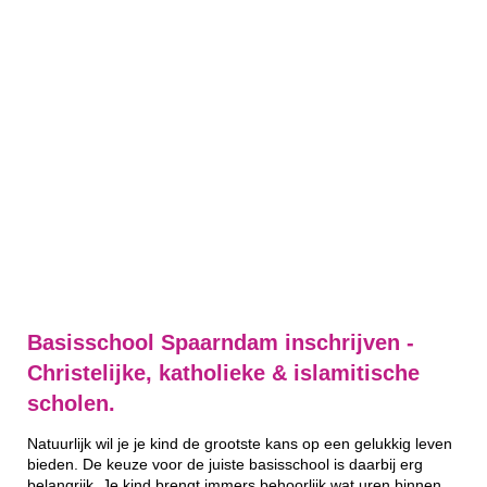
Basisschool Spaarndam inschrijven -
Christelijke, katholieke & islamitische
scholen.
Natuurlijk wil je je kind de grootste kans op een gelukkig leven
bieden. De keuze voor de juiste basisschool is daarbij erg
belangrijk. Je kind brengt immers behoorlijk wat uren binnen