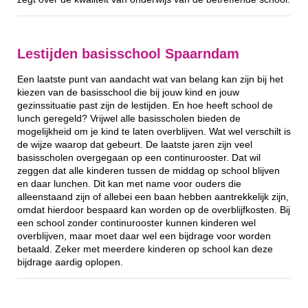
Lestijden basisschool Spaarndam
Een laatste punt van aandacht wat van belang kan zijn bij het
kiezen van de basisschool die bij jouw kind en jouw
gezinssituatie past zijn de lestijden. En hoe heeft school de
lunch geregeld? Vrijwel alle basisscholen bieden de
mogelijkheid om je kind te laten overblijven. Wat wel verschilt is
de wijze waarop dat gebeurt. De laatste jaren zijn veel
basisscholen overgegaan op een continurooster. Dat wil
zeggen dat alle kinderen tussen de middag op school blijven
en daar lunchen. Dit kan met name voor ouders die
alleenstaand zijn of allebei een baan hebben aantrekkelijk zijn,
omdat hierdoor bespaard kan worden op de overblijfkosten. Bij
een school zonder continurooster kunnen kinderen wel
overblijven, maar moet daar wel een bijdrage voor worden
betaald. Zeker met meerdere kinderen op school kan deze
bijdrage aardig oplopen.