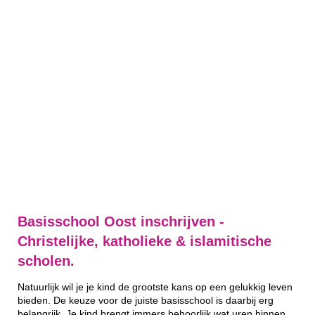
Basisschool Oost inschrijven -
Christelijke, katholieke & islamitische
scholen.
Natuurlijk wil je je kind de grootste kans op een gelukkig leven
bieden. De keuze voor de juiste basisschool is daarbij erg
belangrijk. Je kind brengt immers behoorlijk wat uren binnen