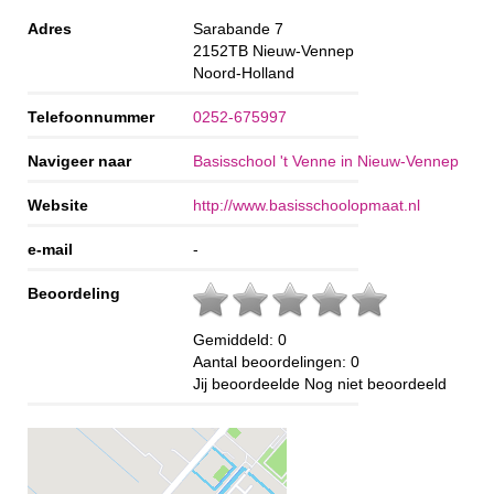
Adres
Sarabande 7
2152TB
Nieuw-Vennep
Noord-Holland
Telefoonnummer
0252-675997
Navigeer naar
Basisschool 't Venne in Nieuw-Vennep
Website
http://www.basisschoolopmaat.nl
e-mail
-
Beoordeling
Gemiddeld:
0
Aantal beoordelingen:
0
Jij beoordeelde
Nog niet beoordeeld