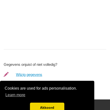
Gegevens onjuist of niet volledig?
Wijzig gegevens
Bedrijfsgegevens verwijderen
Cookies are used for ads personalisation.
Learn more
friends
Akkoord