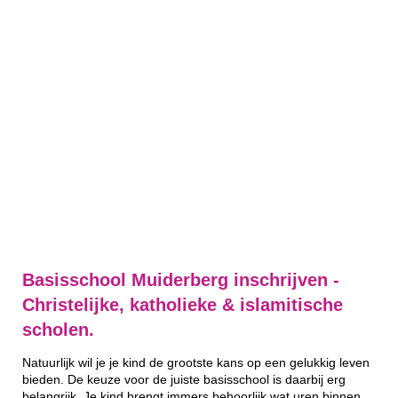
Basisschool Muiderberg inschrijven -
Christelijke, katholieke & islamitische
scholen.
Natuurlijk wil je je kind de grootste kans op een gelukkig leven
bieden. De keuze voor de juiste basisschool is daarbij erg
belangrijk. Je kind brengt immers behoorlijk wat uren binnen