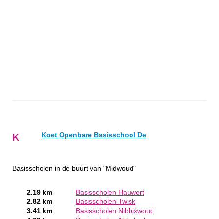
Koet Openbare Basisschool De
K
Basisscholen in de buurt van "Midwoud"
2.19 km
Basisscholen Hauwert
2.82 km
Basisscholen Twisk
3.41 km
Basisscholen Nibbixwoud