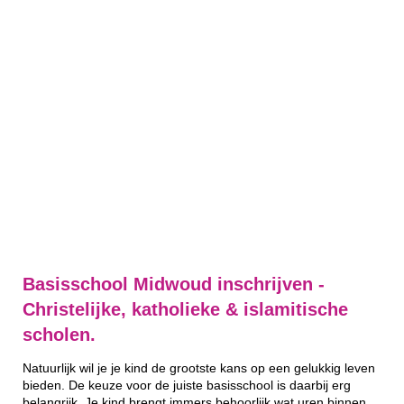
Basisschool Midwoud inschrijven -
Christelijke, katholieke & islamitische
scholen.
Natuurlijk wil je je kind de grootste kans op een gelukkig leven
bieden. De keuze voor de juiste basisschool is daarbij erg
belangrijk. Je kind brengt immers behoorlijk wat uren binnen