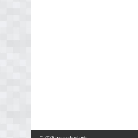
© 2026 basisschool gids