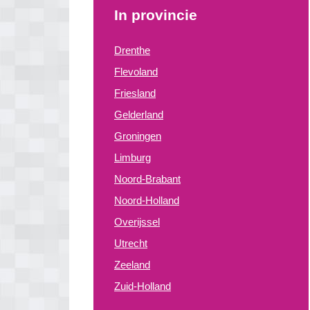
In provincie
Drenthe
Flevoland
Friesland
Gelderland
Groningen
Limburg
Noord-Brabant
Noord-Holland
Overijssel
Utrecht
Zeeland
Zuid-Holland