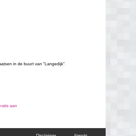
aatsen in de buurt van "Langedijk".
ratis aan
Disclaimer
friends