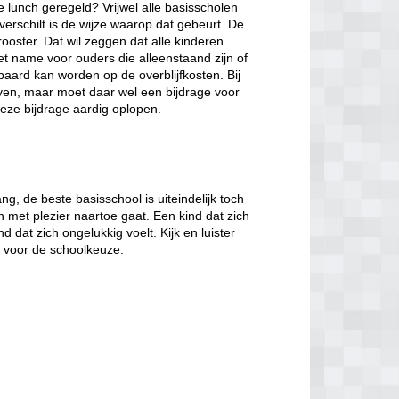
de lunch geregeld? Vrijwel alle basisscholen
verschilt is de wijze waarop dat gebeurt. De
ooster. Dat wil zeggen dat alle kinderen
et name voor ouders die alleenstaand zijn of
paard kan worden op de overblijfkosten. Bij
jven, maar moet daar wel een bijdrage voor
eze bijdrage aardig oplopen.
, de beste basisschool is uiteindelijk toch
n met plezier naartoe gaat. Een kind dat zich
d dat zich ongelukkig voelt. Kijk en luister
t voor de schoolkeuze.