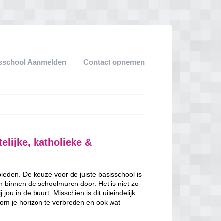
sschool Aanmelden
Contact opnemen
elijke, katholieke &
 bieden. De keuze voor de juiste basisschool is
en binnen de schoolmuren door. Het is niet zo
jou in de buurt. Misschien is dit uiteindelijk
 om je horizon te verbreden en ook wat