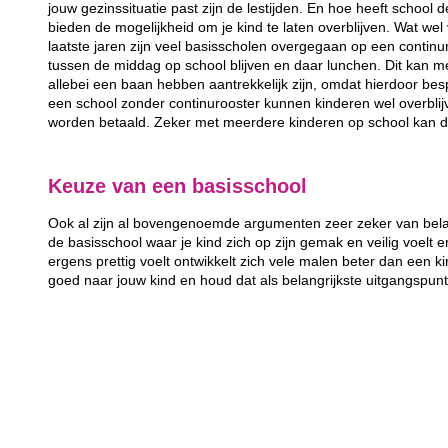
jouw gezinssituatie past zijn de lestijden. En hoe heeft school 
bieden de mogelijkheid om je kind te laten overblijven. Wat wel 
laatste jaren zijn veel basisscholen overgegaan op een continur
tussen de middag op school blijven en daar lunchen. Dit kan m
allebei een baan hebben aantrekkelijk zijn, omdat hierdoor bes
een school zonder continurooster kunnen kinderen wel overbli
worden betaald. Zeker met meerdere kinderen op school kan d
Keuze van een basisschool
Ook al zijn al bovengenoemde argumenten zeer zeker van belang
de basisschool waar je kind zich op zijn gemak en veilig voelt e
ergens prettig voelt ontwikkelt zich vele malen beter dan een kin
goed naar jouw kind en houd dat als belangrijkste uitgangspun