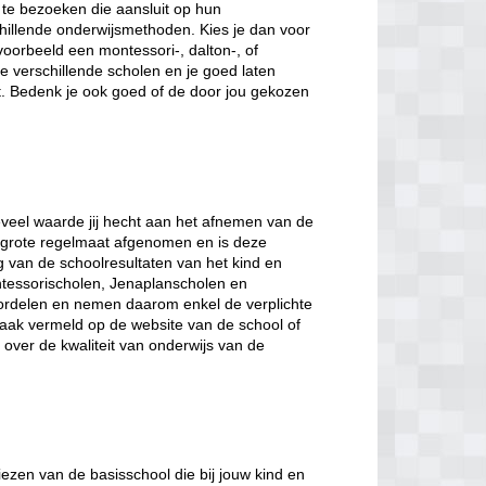
te bezoeken die aansluit op hun
hillende onderwijsmethoden. Kies je dan voor
voorbeeld een montessori-, dalton-, of
 verschillende scholen en je goed laten
t. Bedenk je ook goed of de door jou gekozen
veel waarde jij hecht aan het afnemen van de
et grote regelmaat afgenomen en is deze
ng van de schoolresultaten van het kind en
tessorischolen, Jenaplanscholen en
ordelen en nemen daarom enkel de verplichte
 vaak vermeld op de website van de school of
gt over de kwaliteit van onderwijs van de
iezen van de basisschool die bij jouw kind en