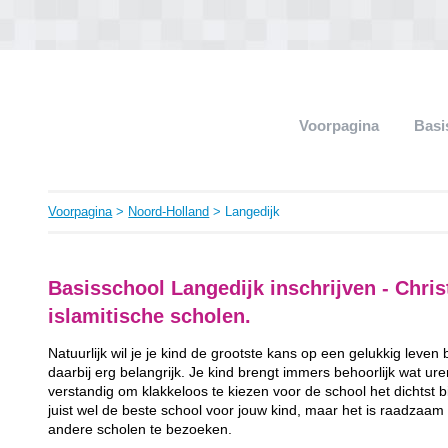
Voorpagina
Basi
Voorpagina
>
Noord-Holland
> Langedijk
Basisschool Langedijk inschrijven - Christ
islamitische scholen.
Natuurlijk wil je je kind de grootste kans op een gelukkig leven
daarbij erg belangrijk. Je kind brengt immers behoorlijk wat ur
verstandig om klakkeloos te kiezen voor de school het dichtst bij 
juist wel de beste school voor jouw kind, maar het is raadzaam
andere scholen te bezoeken.