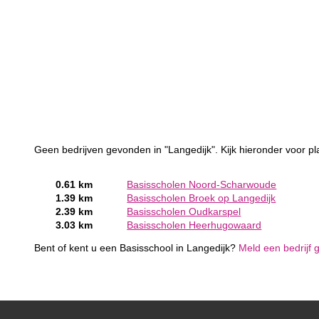
Geen bedrijven gevonden in "Langedijk". Kijk hieronder voor pl
0.61 km
Basisscholen Noord-Scharwoude
1.39 km
Basisscholen Broek op Langedijk
2.39 km
Basisscholen Oudkarspel
3.03 km
Basisscholen Heerhugowaard
Bent of kent u een Basisschool in Langedijk?
Meld een bedrijf g