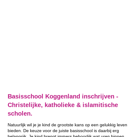
Basisschool Koggenland inschrijven -
Christelijke, katholieke & islamitische
scholen.
Natuurlijk wil je je kind de grootste kans op een gelukkig leven
bieden. De keuze voor de juiste basisschool is daarbij erg
belangrijk. Je kind brengt immers behoorlijk wat uren binnen