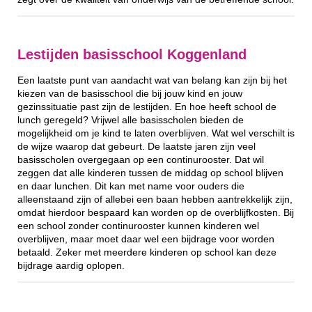
Lestijden basisschool Koggenland
Een laatste punt van aandacht wat van belang kan zijn bij het
kiezen van de basisschool die bij jouw kind en jouw
gezinssituatie past zijn de lestijden. En hoe heeft school de
lunch geregeld? Vrijwel alle basisscholen bieden de
mogelijkheid om je kind te laten overblijven. Wat wel verschilt is
de wijze waarop dat gebeurt. De laatste jaren zijn veel
basisscholen overgegaan op een continurooster. Dat wil
zeggen dat alle kinderen tussen de middag op school blijven
en daar lunchen. Dit kan met name voor ouders die
alleenstaand zijn of allebei een baan hebben aantrekkelijk zijn,
omdat hierdoor bespaard kan worden op de overblijfkosten. Bij
een school zonder continurooster kunnen kinderen wel
overblijven, maar moet daar wel een bijdrage voor worden
betaald. Zeker met meerdere kinderen op school kan deze
bijdrage aardig oplopen.