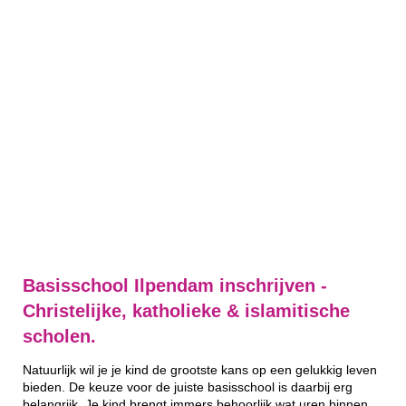
Basisschool Ilpendam inschrijven -
Christelijke, katholieke & islamitische
scholen.
Natuurlijk wil je je kind de grootste kans op een gelukkig leven
bieden. De keuze voor de juiste basisschool is daarbij erg
belangrijk. Je kind brengt immers behoorlijk wat uren binnen