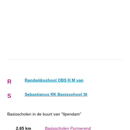
Randwijkschool OBS H M van
R
Sebastianus RK Basisschool St
S
Basisscholen in de buurt van "Ilpendam"
2.65 km
Basisscholen Purmerend