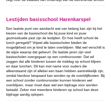
Lestijden basisschool Harenkarspel
Een laatste punt van aandacht wat van belang kan zijn bij het
kiezen van de basisschool die bij jouw kind en jouw
gezinssituatie past zijn de lestijden. En hoe heeft school de
lunch geregeld? Vrijwel alle basisscholen bieden de
mogelijkheid om je kind te laten overblijven. Wat wel verschilt is
de wijze waarop dat gebeurt. De laatste jaren zijn veel
basisscholen overgegaan op een continurooster. Dat wil
zeggen dat alle kinderen tussen de middag op school blijven
en daar lunchen. Dit kan met name voor ouders die
alleenstaand zijn of allebei een baan hebben aantrekkelijk zijn,
omdat hierdoor bespaard kan worden op de overblijfkosten. Bij
een school zonder continurooster kunnen kinderen wel
overblijven, maar moet daar wel een bijdrage voor worden
betaald. Zeker met meerdere kinderen op school kan deze
bijdrage aardig oplopen.