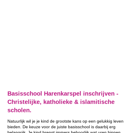
Basisschool Harenkarspel inschrijven -
Christelijke, katholieke & islamitische
scholen.
Natuurlijk wil je je kind de grootste kans op een gelukkig leven
bieden. De keuze voor de juiste basisschool is daarbij erg
belangrijk. Je kind brengt immers behoorlijk wat uren binnen