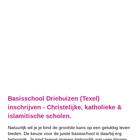
Basisschool Driehuizen (Texel)
inschrijven - Christelijke, katholieke &
islamitische scholen.
Natuurlijk wil je je kind de grootste kans op een gelukkig leven
bieden. De keuze voor de juiste basisschool is daarbij erg
belangrijk. Je kind brengt immers behoorlijk wat uren binnen