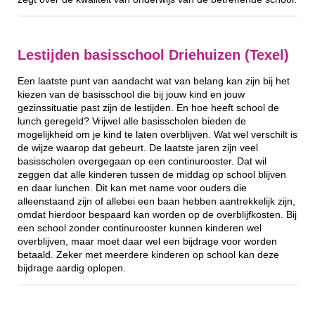
Lestijden basisschool Driehuizen (Texel)
Een laatste punt van aandacht wat van belang kan zijn bij het
kiezen van de basisschool die bij jouw kind en jouw
gezinssituatie past zijn de lestijden. En hoe heeft school de
lunch geregeld? Vrijwel alle basisscholen bieden de
mogelijkheid om je kind te laten overblijven. Wat wel verschilt is
de wijze waarop dat gebeurt. De laatste jaren zijn veel
basisscholen overgegaan op een continurooster. Dat wil
zeggen dat alle kinderen tussen de middag op school blijven
en daar lunchen. Dit kan met name voor ouders die
alleenstaand zijn of allebei een baan hebben aantrekkelijk zijn,
omdat hierdoor bespaard kan worden op de overblijfkosten. Bij
een school zonder continurooster kunnen kinderen wel
overblijven, maar moet daar wel een bijdrage voor worden
betaald. Zeker met meerdere kinderen op school kan deze
bijdrage aardig oplopen.