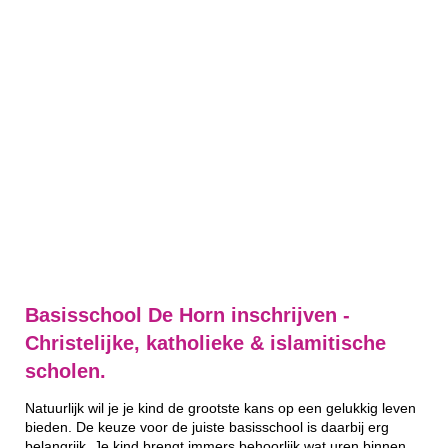
Basisschool De Horn inschrijven -
Christelijke, katholieke & islamitische
scholen.
Natuurlijk wil je je kind de grootste kans op een gelukkig leven
bieden. De keuze voor de juiste basisschool is daarbij erg
belangrijk. Je kind brengt immers behoorlijk wat uren binnen