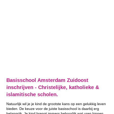
Basisschool Amsterdam Zuidoost
inschrijven - Christelijke, katholieke &
islamitische scholen.
Natuurlijk wil je je kind de grootste kans op een gelukkig leven
bieden. De keuze voor de juiste basisschool is daarbij erg
belangrijk. Je kind brengt immers behoorlijk wat uren binnen