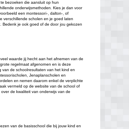
te bezoeken die aansluit op hun
hillende onderwijsmethoden. Kies je dan voor
voorbeeld een montessori-, dalton-, of
 verschillende scholen en je goed laten
t. Bedenk je ook goed of de door jou gekozen
veel waarde jij hecht aan het afnemen van de
et grote regelmaat afgenomen en is deze
ng van de schoolresultaten van het kind en
tessorischolen, Jenaplanscholen en
ordelen en nemen daarom enkel de verplichte
 vaak vermeld op de website van de school of
gt over de kwaliteit van onderwijs van de
iezen van de basisschool die bij jouw kind en