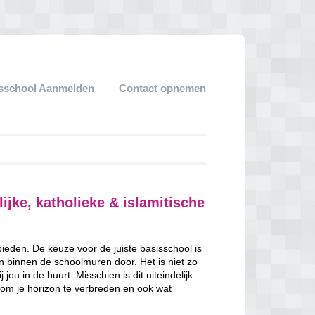
sschool Aanmelden
Contact opnemen
ijke, katholieke & islamitische
 bieden. De keuze voor de juiste basisschool is
en binnen de schoolmuren door. Het is niet zo
jou in de buurt. Misschien is dit uiteindelijk
 om je horizon te verbreden en ook wat