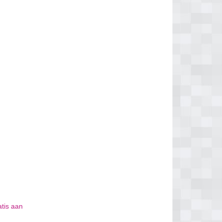
atis aan