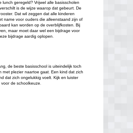
de lunch geregeld? Vrijwel alle basisscholen
verschilt is de wijze waarop dat gebeurt. De
ooster. Dat wil zeggen dat alle kinderen
et name voor ouders die alleenstaand zijn of
paard kan worden op de overblijfkosten. Bij
jven, maar moet daar wel een bijdrage voor
eze bijdrage aardig oplopen.
, de beste basisschool is uiteindelijk toch
n met plezier naartoe gaat. Een kind dat zich
d dat zich ongelukkig voelt. Kijk en luister
t voor de schoolkeuze.