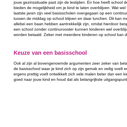
jouw gezinssituatie past zijn de lestijden. En hoe heeft school 
bieden de mogelijkheid om je kind te laten overblijven. Wat wel 
laatste jaren zijn veel basisscholen overgegaan op een continur
tussen de middag op school blijven en daar lunchen. Dit kan m
allebei een baan hebben aantrekkelijk zijn, omdat hierdoor bes
een school zonder continurooster kunnen kinderen wel overbli
worden betaald. Zeker met meerdere kinderen op school kan d
Keuze van een basisschool
Ook al zijn al bovengenoemde argumenten zeer zeker van belang
de basisschool waar je kind zich op zijn gemak en veilig voelt e
ergens prettig voelt ontwikkelt zich vele malen beter dan een kin
goed naar jouw kind en houd dat als belangrijkste uitgangspun