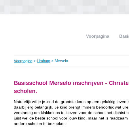
Voorpagina
Basi
Voorpagina
>
Limburg
> Merselo
Basisschool Merselo inschrijven - Christel
scholen.
Natuurlijk wil je je kind de grootste kans op een gelukkig leven
daarbij erg belangrijk. Je kind brengt immers behoorlijk wat ur
verstandig om klakkeloos te kiezen voor de school het dichtst bij 
juist wel de beste school voor jouw kind, maar het is raadzaam
andere scholen te bezoeken.