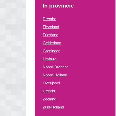
In provincie
Drenthe
Flevoland
Friesland
Gelderland
Groningen
Limburg
Noord-Brabant
Noord-Holland
Overijssel
Utrecht
Zeeland
Zuid-Holland