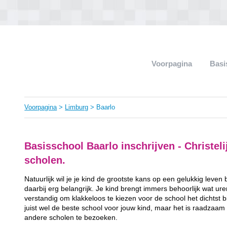
Voorpagina
Basi
Voorpagina
>
Limburg
> Baarlo
Basisschool Baarlo inschrijven - Christeli
scholen.
Natuurlijk wil je je kind de grootste kans op een gelukkig leven
daarbij erg belangrijk. Je kind brengt immers behoorlijk wat ur
verstandig om klakkeloos te kiezen voor de school het dichtst bij 
juist wel de beste school voor jouw kind, maar het is raadzaam
andere scholen te bezoeken.