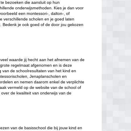
te bezoeken die aansluit op hun
hillende onderwijsmethoden. Kies je dan voor
voorbeeld een montessori-, dalton-, of
 verschillende scholen en je goed laten
t. Bedenk je ook goed of de door jou gekozen
veel waarde jij hecht aan het afnemen van de
et grote regelmaat afgenomen en is deze
ng van de schoolresultaten van het kind en
tessorischolen, Jenaplanscholen en
ordelen en nemen daarom enkel de verplichte
 vaak vermeld op de website van de school of
gt over de kwaliteit van onderwijs van de
iezen van de basisschool die bij jouw kind en