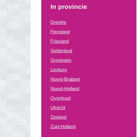
In provincie
Drenthe
Flevoland
Friesland
Gelderland
Groningen
Limburg
Noord-Brabant
Noord-Holland
Overijssel
Utrecht
Zeeland
Zuid-Holland