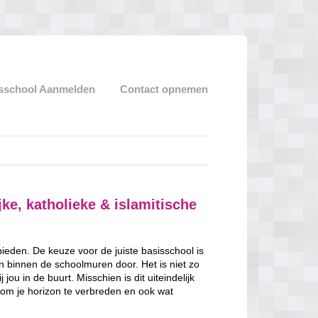
sschool Aanmelden
Contact opnemen
jke, katholieke & islamitische
 bieden. De keuze voor de juiste basisschool is
en binnen de schoolmuren door. Het is niet zo
jou in de buurt. Misschien is dit uiteindelijk
 om je horizon te verbreden en ook wat