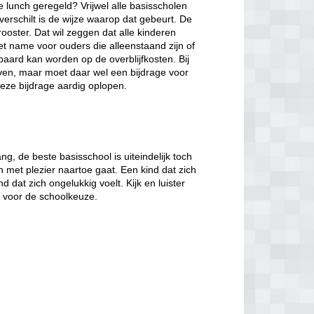
de lunch geregeld? Vrijwel alle basisscholen
verschilt is de wijze waarop dat gebeurt. De
ooster. Dat wil zeggen dat alle kinderen
et name voor ouders die alleenstaand zijn of
paard kan worden op de overblijfkosten. Bij
jven, maar moet daar wel een bijdrage voor
eze bijdrage aardig oplopen.
, de beste basisschool is uiteindelijk toch
n met plezier naartoe gaat. Een kind dat zich
d dat zich ongelukkig voelt. Kijk en luister
t voor de schoolkeuze.