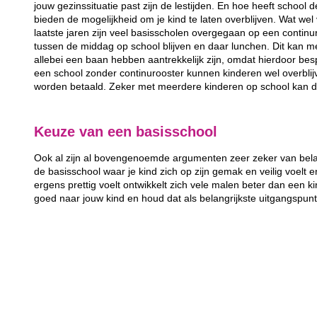
jouw gezinssituatie past zijn de lestijden. En hoe heeft school 
bieden de mogelijkheid om je kind te laten overblijven. Wat wel 
laatste jaren zijn veel basisscholen overgegaan op een continur
tussen de middag op school blijven en daar lunchen. Dit kan m
allebei een baan hebben aantrekkelijk zijn, omdat hierdoor bes
een school zonder continurooster kunnen kinderen wel overbli
worden betaald. Zeker met meerdere kinderen op school kan d
Keuze van een basisschool
Ook al zijn al bovengenoemde argumenten zeer zeker van belang
de basisschool waar je kind zich op zijn gemak en veilig voelt e
ergens prettig voelt ontwikkelt zich vele malen beter dan een kin
goed naar jouw kind en houd dat als belangrijkste uitgangspun