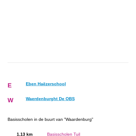
Eben Haëzerschool
E
Waerdenburght De OBS
W
Basisscholen in de buurt van "Waardenburg"
1.13 km
Basisscholen Tuil