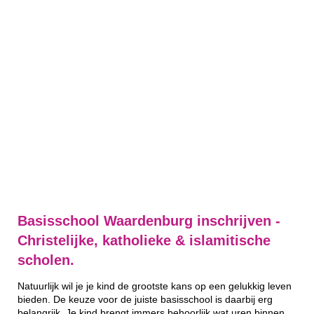
Basisschool Waardenburg inschrijven -
Christelijke, katholieke & islamitische
scholen.
Natuurlijk wil je je kind de grootste kans op een gelukkig leven
bieden. De keuze voor de juiste basisschool is daarbij erg
belangrijk. Je kind brengt immers behoorlijk wat uren binnen