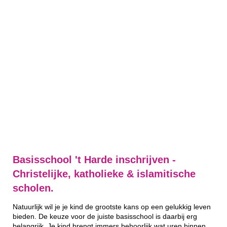
Basisschool 't Harde inschrijven -
Christelijke, katholieke & islamitische
scholen.
Natuurlijk wil je je kind de grootste kans op een gelukkig leven
bieden. De keuze voor de juiste basisschool is daarbij erg
belangrijk. Je kind brengt immers behoorlijk wat uren binnen