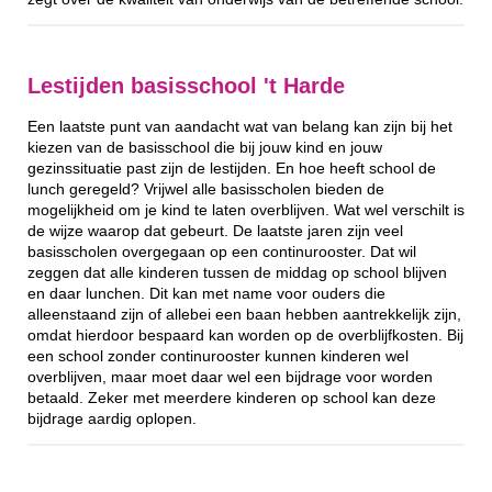
Lestijden basisschool 't Harde
Een laatste punt van aandacht wat van belang kan zijn bij het
kiezen van de basisschool die bij jouw kind en jouw
gezinssituatie past zijn de lestijden. En hoe heeft school de
lunch geregeld? Vrijwel alle basisscholen bieden de
mogelijkheid om je kind te laten overblijven. Wat wel verschilt is
de wijze waarop dat gebeurt. De laatste jaren zijn veel
basisscholen overgegaan op een continurooster. Dat wil
zeggen dat alle kinderen tussen de middag op school blijven
en daar lunchen. Dit kan met name voor ouders die
alleenstaand zijn of allebei een baan hebben aantrekkelijk zijn,
omdat hierdoor bespaard kan worden op de overblijfkosten. Bij
een school zonder continurooster kunnen kinderen wel
overblijven, maar moet daar wel een bijdrage voor worden
betaald. Zeker met meerdere kinderen op school kan deze
bijdrage aardig oplopen.