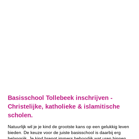
Basisschool Tollebeek inschrijven -
Christelijke, katholieke & islamitische
scholen.
Natuurlijk wil je je kind de grootste kans op een gelukkig leven
bieden. De keuze voor de juiste basisschool is daarbij erg
belangrijk. Je kind brengt immers behoorlijk wat uren binnen