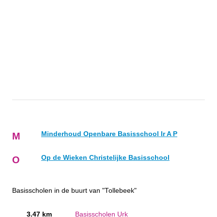
Minderhoud Openbare Basisschool Ir A P
M
Op de Wieken Christelijke Basisschool
O
Basisscholen in de buurt van "Tollebeek"
3.47 km
Basisscholen Urk