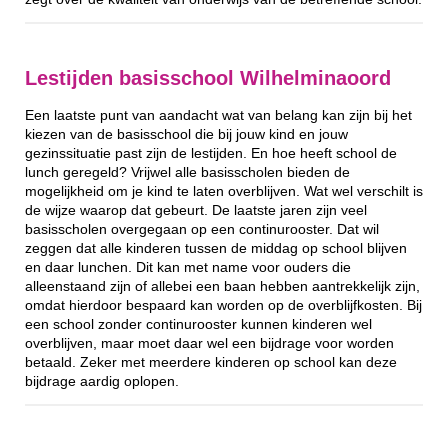
Lestijden basisschool Wilhelminaoord
Een laatste punt van aandacht wat van belang kan zijn bij het
kiezen van de basisschool die bij jouw kind en jouw
gezinssituatie past zijn de lestijden. En hoe heeft school de
lunch geregeld? Vrijwel alle basisscholen bieden de
mogelijkheid om je kind te laten overblijven. Wat wel verschilt is
de wijze waarop dat gebeurt. De laatste jaren zijn veel
basisscholen overgegaan op een continurooster. Dat wil
zeggen dat alle kinderen tussen de middag op school blijven
en daar lunchen. Dit kan met name voor ouders die
alleenstaand zijn of allebei een baan hebben aantrekkelijk zijn,
omdat hierdoor bespaard kan worden op de overblijfkosten. Bij
een school zonder continurooster kunnen kinderen wel
overblijven, maar moet daar wel een bijdrage voor worden
betaald. Zeker met meerdere kinderen op school kan deze
bijdrage aardig oplopen.