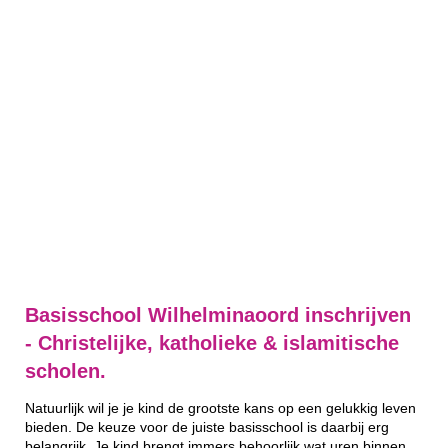
Basisschool Wilhelminaoord inschrijven
- Christelijke, katholieke & islamitische
scholen.
Natuurlijk wil je je kind de grootste kans op een gelukkig leven
bieden. De keuze voor de juiste basisschool is daarbij erg
belangrijk. Je kind brengt immers behoorlijk wat uren binnen