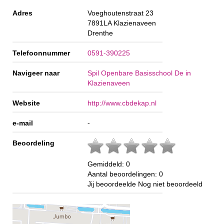
Adres
Voeghoutenstraat 23
7891LA
Klazienaveen
Drenthe
Telefoonnummer
0591-390225
Navigeer naar
Spil Openbare Basisschool De in
Klazienaveen
Website
http://www.cbdekap.nl
e-mail
-
Beoordeling
Gemiddeld:
0
Aantal beoordelingen:
0
Jij beoordeelde
Nog niet beoordeeld