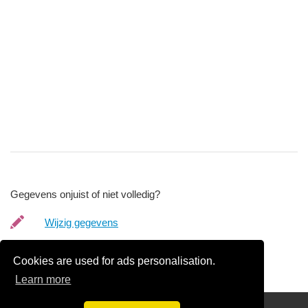
Gegevens onjuist of niet volledig?
Wijzig gegevens
Bedrijfsgegevens verwijderen
Cookies are used for ads personalisation.
Learn more