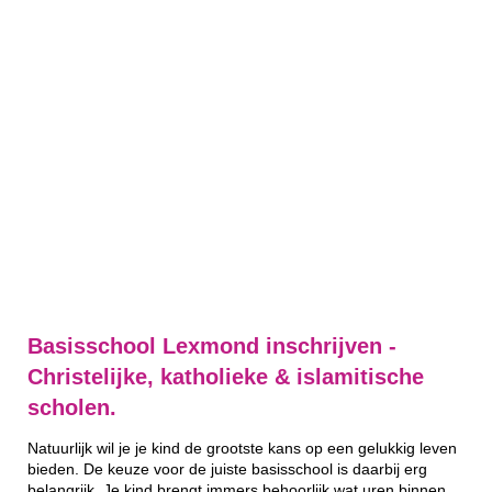
Basisschool Lexmond inschrijven -
Christelijke, katholieke & islamitische
scholen.
Natuurlijk wil je je kind de grootste kans op een gelukkig leven
bieden. De keuze voor de juiste basisschool is daarbij erg
belangrijk. Je kind brengt immers behoorlijk wat uren binnen