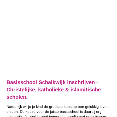
Basisschool Schalkwijk inschrijven -
Christelijke, katholieke & islamitische
scholen.
Natuurlijk wil je je kind de grootste kans op een gelukkig leven
bieden. De keuze voor de juiste basisschool is daarbij erg
belangrijk. Je kind brengt immers behoorlijk wat uren binnen