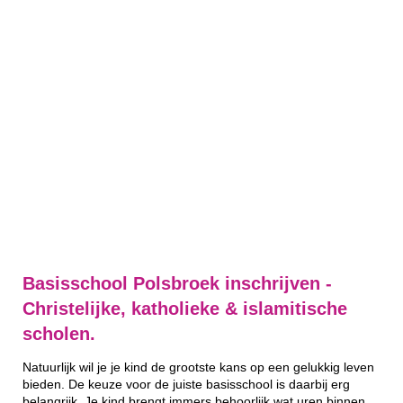
Basisschool Polsbroek inschrijven -
Christelijke, katholieke & islamitische
scholen.
Natuurlijk wil je je kind de grootste kans op een gelukkig leven
bieden. De keuze voor de juiste basisschool is daarbij erg
belangrijk. Je kind brengt immers behoorlijk wat uren binnen