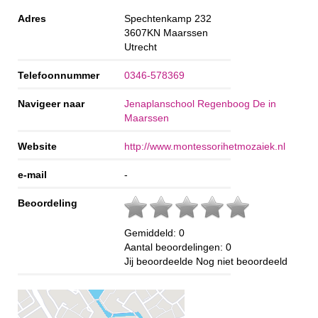
Adres
Spechtenkamp 232
3607KN
Maarssen
Utrecht
Telefoonnummer
0346-578369
Navigeer naar
Jenaplanschool Regenboog De in
Maarssen
Website
http://www.montessorihetmozaiek.nl
e-mail
-
Beoordeling
Gemiddeld:
0
Aantal beoordelingen:
0
Jij beoordeelde
Nog niet beoordeeld