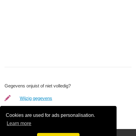
Gegevens onjuist of niet volledig?
Wijzig gegevens
Bedrijfsgegevens verwijderen
Cookies are used for ads personalisation.
Learn more