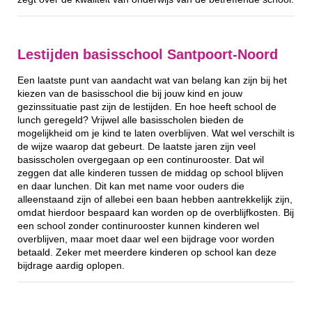
Lestijden basisschool Santpoort-Noord
Een laatste punt van aandacht wat van belang kan zijn bij het
kiezen van de basisschool die bij jouw kind en jouw
gezinssituatie past zijn de lestijden. En hoe heeft school de
lunch geregeld? Vrijwel alle basisscholen bieden de
mogelijkheid om je kind te laten overblijven. Wat wel verschilt is
de wijze waarop dat gebeurt. De laatste jaren zijn veel
basisscholen overgegaan op een continurooster. Dat wil
zeggen dat alle kinderen tussen de middag op school blijven
en daar lunchen. Dit kan met name voor ouders die
alleenstaand zijn of allebei een baan hebben aantrekkelijk zijn,
omdat hierdoor bespaard kan worden op de overblijfkosten. Bij
een school zonder continurooster kunnen kinderen wel
overblijven, maar moet daar wel een bijdrage voor worden
betaald. Zeker met meerdere kinderen op school kan deze
bijdrage aardig oplopen.