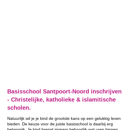
Basisschool Santpoort-Noord inschrijven
- Christelijke, katholieke & islamitische
scholen.
Natuurlijk wil je je kind de grootste kans op een gelukkig leven
bieden. De keuze voor de juiste basisschool is daarbij erg
belangrijk. Je kind brengt immers behoorlijk wat uren binnen