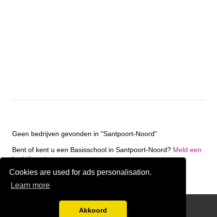
Geen bedrijven gevonden in "Santpoort-Noord"
Bent of kent u een Basisschool in Santpoort-Noord?
Meld een
bedrijf gratis aan
Cookies are used for ads personalisation.
Learn more
friends
Akkoord