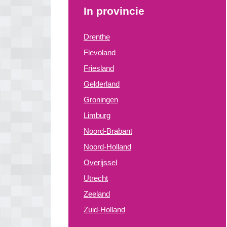
In provincie
Drenthe
Flevoland
Friesland
Gelderland
Groningen
Limburg
Noord-Brabant
Noord-Holland
Overijssel
Utrecht
Zeeland
Zuid-Holland