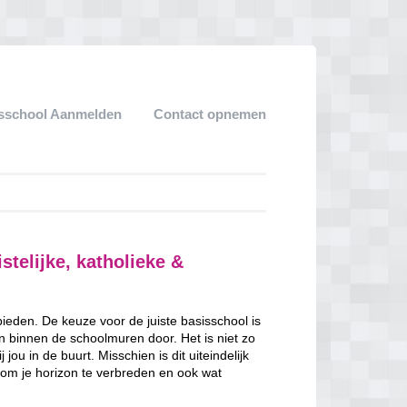
sschool Aanmelden
Contact opnemen
stelijke, katholieke &
 bieden. De keuze voor de juiste basisschool is
en binnen de schoolmuren door. Het is niet zo
jou in de buurt. Misschien is dit uiteindelijk
 om je horizon te verbreden en ook wat