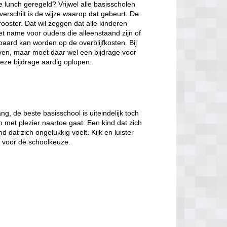
de lunch geregeld? Vrijwel alle basisscholen
verschilt is de wijze waarop dat gebeurt. De
ooster. Dat wil zeggen dat alle kinderen
et name voor ouders die alleenstaand zijn of
paard kan worden op de overblijfkosten. Bij
jven, maar moet daar wel een bijdrage voor
eze bijdrage aardig oplopen.
, de beste basisschool is uiteindelijk toch
n met plezier naartoe gaat. Een kind dat zich
d dat zich ongelukkig voelt. Kijk en luister
t voor de schoolkeuze.