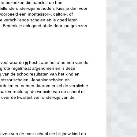
te bezoeken die aansluit op hun
hillende onderwijsmethoden. Kies je dan voor
voorbeeld een montessori-, dalton-, of
 verschillende scholen en je goed laten
t. Bedenk je ook goed of de door jou gekozen
veel waarde jij hecht aan het afnemen van de
et grote regelmaat afgenomen en is deze
ng van de schoolresultaten van het kind en
tessorischolen, Jenaplanscholen en
ordelen en nemen daarom enkel de verplichte
 vaak vermeld op de website van de school of
gt over de kwaliteit van onderwijs van de
iezen van de basisschool die bij jouw kind en