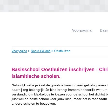
Voorpagina
Basi
Voorpagina
>
Noord-Holland
> Oosthuizen
Basisschool Oosthuizen inschrijven - Chri
islamitische scholen.
Natuurlijk wil je je kind de grootste kans op een gelukkig leven
daarbij erg belangrijk. Je kind brengt immers behoorlijk wat ur
verstandig om klakkeloos te kiezen voor de school het dichtst bij 
juist wel de beste school voor jouw kind, maar het is raadzaam
andere scholen te bezoeken.