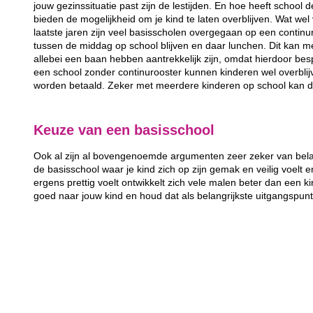
jouw gezinssituatie past zijn de lestijden. En hoe heeft school 
bieden de mogelijkheid om je kind te laten overblijven. Wat wel 
laatste jaren zijn veel basisscholen overgegaan op een continur
tussen de middag op school blijven en daar lunchen. Dit kan m
allebei een baan hebben aantrekkelijk zijn, omdat hierdoor bes
een school zonder continurooster kunnen kinderen wel overbli
worden betaald. Zeker met meerdere kinderen op school kan d
Keuze van een basisschool
Ook al zijn al bovengenoemde argumenten zeer zeker van belang
de basisschool waar je kind zich op zijn gemak en veilig voelt e
ergens prettig voelt ontwikkelt zich vele malen beter dan een kin
goed naar jouw kind en houd dat als belangrijkste uitgangspun