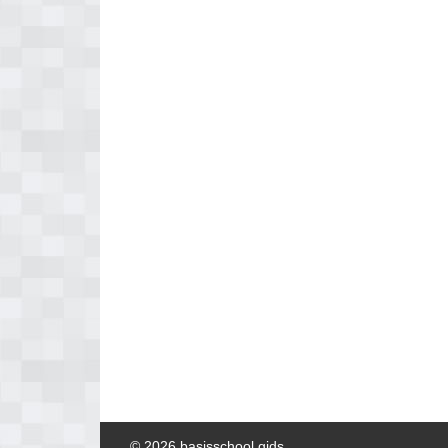
© 2026 basisschool gids