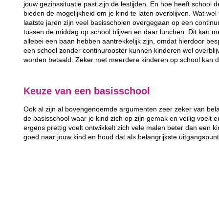
jouw gezinssituatie past zijn de lestijden. En hoe heeft school 
bieden de mogelijkheid om je kind te laten overblijven. Wat wel 
laatste jaren zijn veel basisscholen overgegaan op een continur
tussen de middag op school blijven en daar lunchen. Dit kan m
allebei een baan hebben aantrekkelijk zijn, omdat hierdoor bes
een school zonder continurooster kunnen kinderen wel overbli
worden betaald. Zeker met meerdere kinderen op school kan d
Keuze van een basisschool
Ook al zijn al bovengenoemde argumenten zeer zeker van belang
de basisschool waar je kind zich op zijn gemak en veilig voelt e
ergens prettig voelt ontwikkelt zich vele malen beter dan een kin
goed naar jouw kind en houd dat als belangrijkste uitgangspun