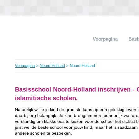
Voorpagina
Basi
Voorpagina
>
Noord-Holland
> Noord-Holland
Basisschool Noord-Holland inschrijven - C
islamitische scholen.
Natuurlijk wil je je kind de grootste kans op een gelukkig leven
daarbij erg belangrijk. Je kind brengt immers behoorlijk wat ur
verstandig om klakkeloos te kiezen voor de school het dichtst bij 
juist wel de beste school voor jouw kind, maar het is raadzaam
andere scholen te bezoeken.