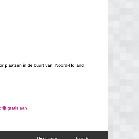
or plaatsen in de buurt van "Noord-Holland".
ijf gratis aan
Disclaimer
friends