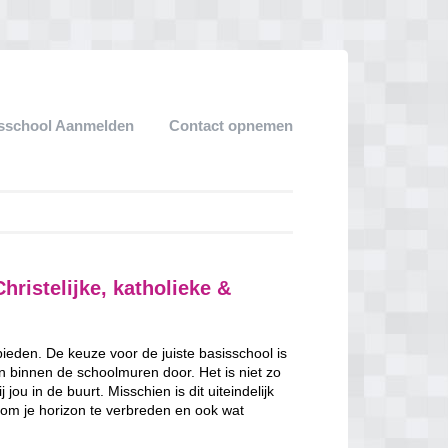
sschool Aanmelden
Contact opnemen
hristelijke, katholieke &
 bieden. De keuze voor de juiste basisschool is
en binnen de schoolmuren door. Het is niet zo
jou in de buurt. Misschien is dit uiteindelijk
 om je horizon te verbreden en ook wat