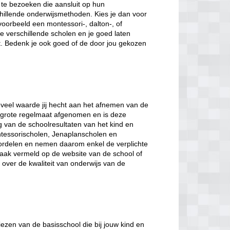
te bezoeken die aansluit op hun
hillende onderwijsmethoden. Kies je dan voor
voorbeeld een montessori-, dalton-, of
 verschillende scholen en je goed laten
t. Bedenk je ook goed of de door jou gekozen
veel waarde jij hecht aan het afnemen van de
et grote regelmaat afgenomen en is deze
ng van de schoolresultaten van het kind en
tessorischolen, Jenaplanscholen en
ordelen en nemen daarom enkel de verplichte
 vaak vermeld op de website van de school of
gt over de kwaliteit van onderwijs van de
iezen van de basisschool die bij jouw kind en