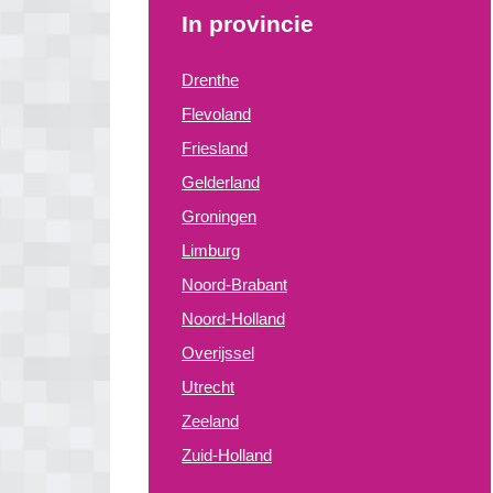
In provincie
Drenthe
Flevoland
Friesland
Gelderland
Groningen
Limburg
Noord-Brabant
Noord-Holland
Overijssel
Utrecht
Zeeland
Zuid-Holland