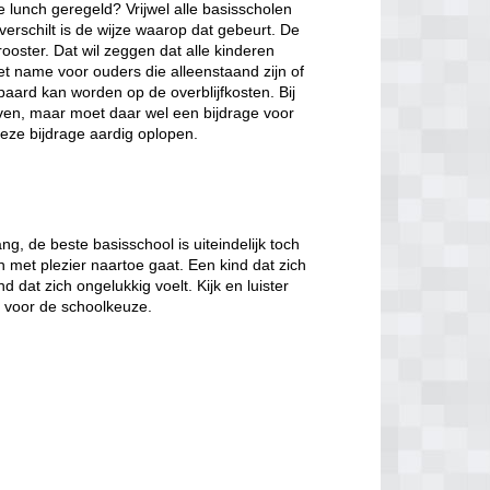
de lunch geregeld? Vrijwel alle basisscholen
verschilt is de wijze waarop dat gebeurt. De
ooster. Dat wil zeggen dat alle kinderen
et name voor ouders die alleenstaand zijn of
paard kan worden op de overblijfkosten. Bij
jven, maar moet daar wel een bijdrage voor
eze bijdrage aardig oplopen.
, de beste basisschool is uiteindelijk toch
n met plezier naartoe gaat. Een kind dat zich
d dat zich ongelukkig voelt. Kijk en luister
t voor de schoolkeuze.