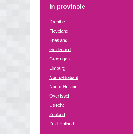
In provincie
Drenthe
Flevoland
Friesland
Gelderland
Groningen
Limburg
Noord-Brabant
Noord-Holland
Overijssel
Utrecht
Zeeland
Zuid-Holland