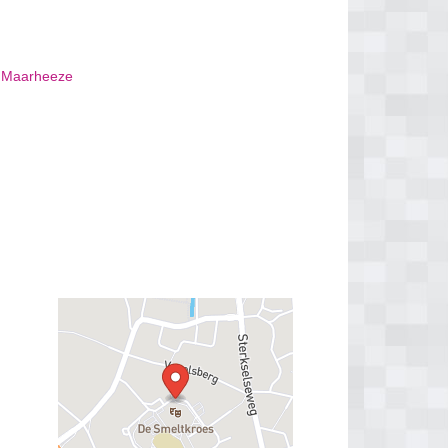
n Maarheeze