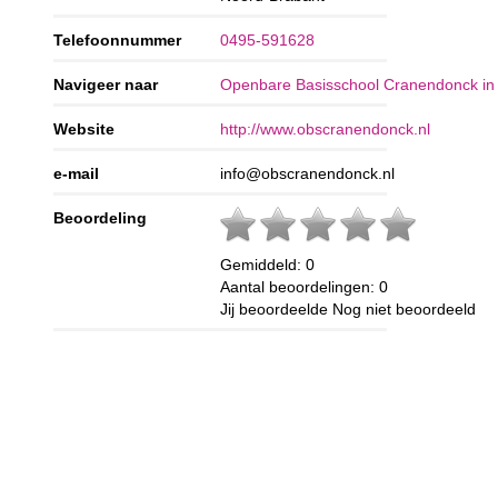
Telefoonnummer
0495-591628
Navigeer naar
Openbare Basisschool Cranendonck i
Website
http://www.obscranendonck.nl
e-mail
info@obscranendonck.nl
Beoordeling
Gemiddeld:
0
Aantal beoordelingen:
0
Jij beoordeelde
Nog niet beoordeeld