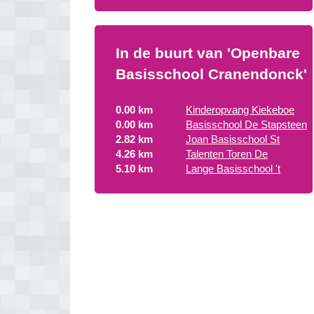
In de buurt van 'Openbare
Basisschool Cranendonck'
0.00 km
Kinderopvang Kiekeboe
0.00 km
Basisschool De Stapsteen
2.82 km
Joan Basisschool St
4.26 km
Talenten Toren De
5.10 km
Lange Basisschool 't