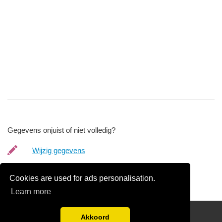
Gegevens onjuist of niet volledig?
Wijzig gegevens
Bedrijfsgegevens verwijderen
Cookies are used for ads personalisation.
Learn more
friends
Akkoord