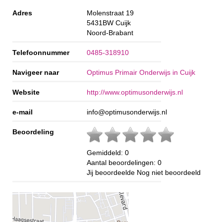
Adres
Molenstraat 19
5431BW
Cuijk
Noord-Brabant
Telefoonnummer
0485-318910
Navigeer naar
Optimus Primair Onderwijs in Cuijk
Website
http://www.optimusonderwijs.nl
e-mail
info@optimusonderwijs.nl
Beoordeling
Gemiddeld:
0
Aantal beoordelingen:
0
Jij beoordeelde
Nog niet beoordeeld