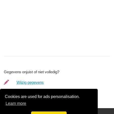
Gegevens onjuist of niet volledig?
Wijzig gegevens
Bedrijfsgegevens verwijderen
Cookies are used for ads personalisation.
Learn more