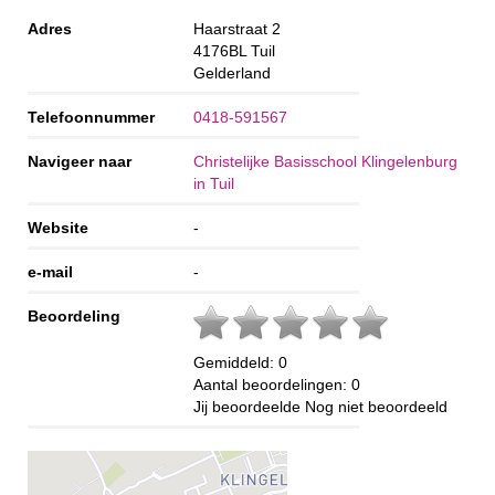
Adres
Haarstraat 2
4176BL
Tuil
Gelderland
Telefoonnummer
0418-591567
Navigeer naar
Christelijke Basisschool Klingelenburg
in Tuil
Website
-
e-mail
-
Beoordeling
Gemiddeld:
0
Aantal beoordelingen:
0
Jij beoordeelde
Nog niet beoordeeld