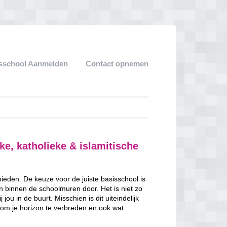
sschool Aanmelden
Contact opnemen
ke, katholieke & islamitische
 bieden. De keuze voor de juiste basisschool is
en binnen de schoolmuren door. Het is niet zo
jou in de buurt. Misschien is dit uiteindelijk
 om je horizon te verbreden en ook wat