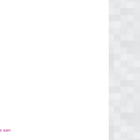
is aan