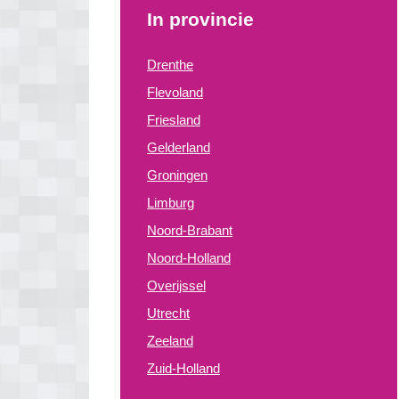
In provincie
Drenthe
Flevoland
Friesland
Gelderland
Groningen
Limburg
Noord-Brabant
Noord-Holland
Overijssel
Utrecht
Zeeland
Zuid-Holland