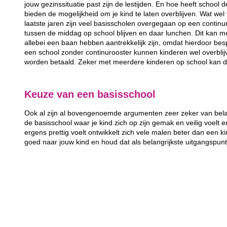
jouw gezinssituatie past zijn de lestijden. En hoe heeft school 
bieden de mogelijkheid om je kind te laten overblijven. Wat wel 
laatste jaren zijn veel basisscholen overgegaan op een continur
tussen de middag op school blijven en daar lunchen. Dit kan m
allebei een baan hebben aantrekkelijk zijn, omdat hierdoor bes
een school zonder continurooster kunnen kinderen wel overbli
worden betaald. Zeker met meerdere kinderen op school kan d
Keuze van een basisschool
Ook al zijn al bovengenoemde argumenten zeer zeker van belang
de basisschool waar je kind zich op zijn gemak en veilig voelt e
ergens prettig voelt ontwikkelt zich vele malen beter dan een kin
goed naar jouw kind en houd dat als belangrijkste uitgangspun