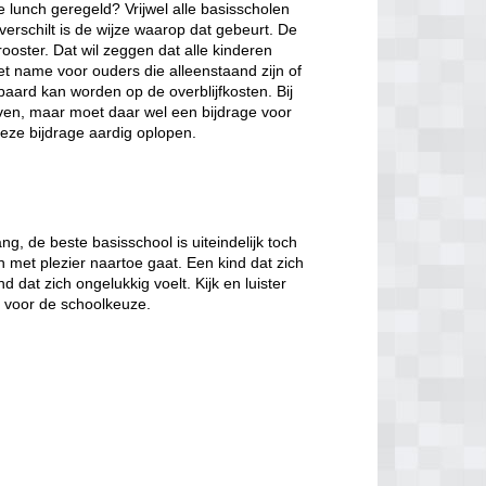
de lunch geregeld? Vrijwel alle basisscholen
verschilt is de wijze waarop dat gebeurt. De
ooster. Dat wil zeggen dat alle kinderen
et name voor ouders die alleenstaand zijn of
paard kan worden op de overblijfkosten. Bij
jven, maar moet daar wel een bijdrage voor
eze bijdrage aardig oplopen.
, de beste basisschool is uiteindelijk toch
n met plezier naartoe gaat. Een kind dat zich
d dat zich ongelukkig voelt. Kijk en luister
t voor de schoolkeuze.