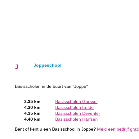
Joppeschool
J
Basisscholen in de buurt van "Joppe"
2.35 km
Basisscholen Gorssel
4.30 km
Basisscholen Eefde
4.35 km
Basisscholen Deventer
4.40 km
Basisscholen Harfsen
Bent of kent u een Basisschool in Joppe?
Meld een bedrijf grat