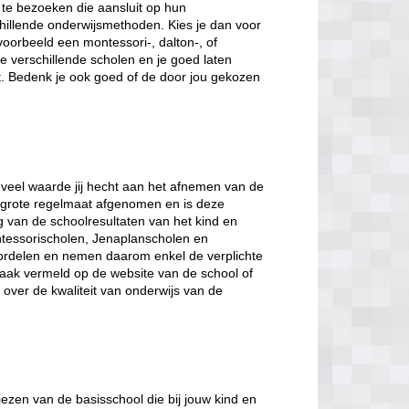
te bezoeken die aansluit op hun
hillende onderwijsmethoden. Kies je dan voor
voorbeeld een montessori-, dalton-, of
 verschillende scholen en je goed laten
t. Bedenk je ook goed of de door jou gekozen
veel waarde jij hecht aan het afnemen van de
et grote regelmaat afgenomen en is deze
ng van de schoolresultaten van het kind en
tessorischolen, Jenaplanscholen en
ordelen en nemen daarom enkel de verplichte
 vaak vermeld op de website van de school of
gt over de kwaliteit van onderwijs van de
iezen van de basisschool die bij jouw kind en