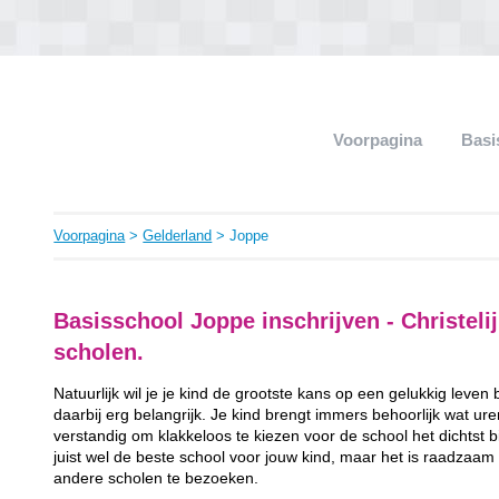
Voorpagina
Basi
Voorpagina
>
Gelderland
> Joppe
Basisschool Joppe inschrijven - Christelij
scholen.
Natuurlijk wil je je kind de grootste kans op een gelukkig leven
daarbij erg belangrijk. Je kind brengt immers behoorlijk wat ur
verstandig om klakkeloos te kiezen voor de school het dichtst bij 
juist wel de beste school voor jouw kind, maar het is raadzaam
andere scholen te bezoeken.