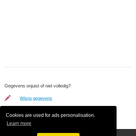
Gegevens onjuist of niet volledig?
Wijzig gegevens
Bedrijfsgegevens verwijderen
Cookies are used for ads personalisation.
Learn more