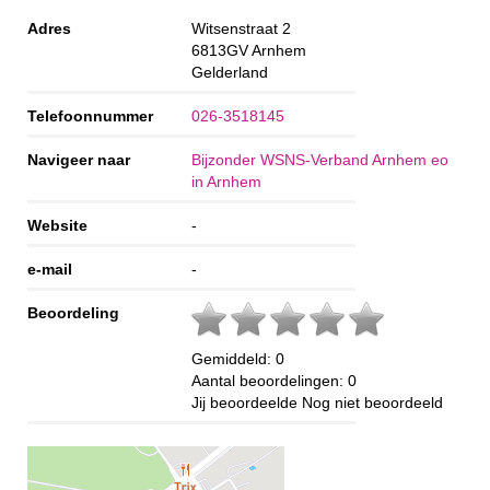
Adres
Witsenstraat 2
6813GV
Arnhem
Gelderland
Telefoonnummer
026-3518145
Navigeer naar
Bijzonder WSNS-Verband Arnhem eo
in Arnhem
Website
-
e-mail
-
Beoordeling
Gemiddeld:
0
Aantal beoordelingen:
0
Jij beoordeelde
Nog niet beoordeeld